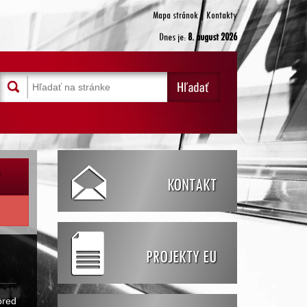
Mapa stránok
|
Kontakty
Dnes je:
8. august 2026
Y
KONTAKT
PROJEKTY EU
pred