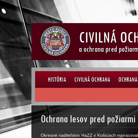
CIVILNÁ OC
a ochrana pred požiarm
HISTÓRIA
CIVILNÁ OCHRANA
OCHRANA 
Ochrana lesov pred požiarmi 
Okresné riaditeľstvo HaZZ v Košiciach vypracova