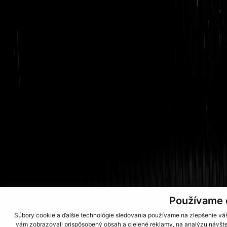
Používame 
Súbory cookie a ďalšie technológie sledovania používame na zlepšenie váš
vám zobrazovali prispôsobený obsah a cielené reklamy, na analýzu návšte