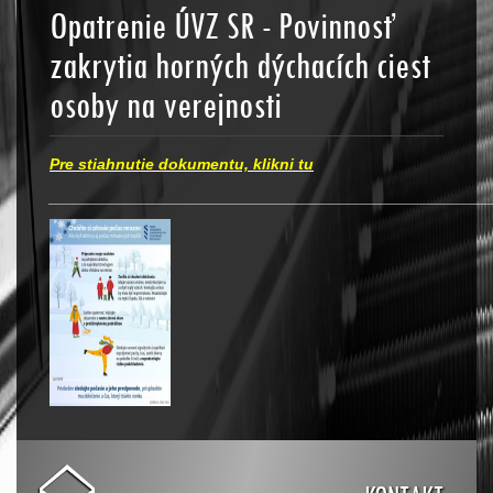
Opatrenie ÚVZ SR - Povinnosť
zakrytia horných dýchacích ciest
osoby na verejnosti
Pre stiahnutie dokumentu, klikni tu
__________________________________________________