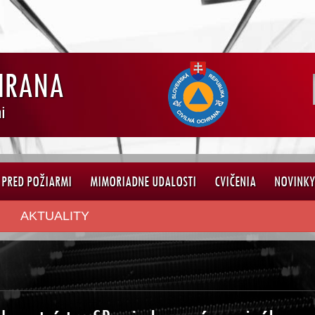
HRANA
i
PRED POŽIARMI
MIMORIADNE UDALOSTI
CVIČENIA
NOVINK
AKTUALITY