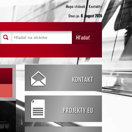
Mapa stránok
|
Kontakty
Dnes je:
8. august 2026
Y
KONTAKT
PROJEKTY EU