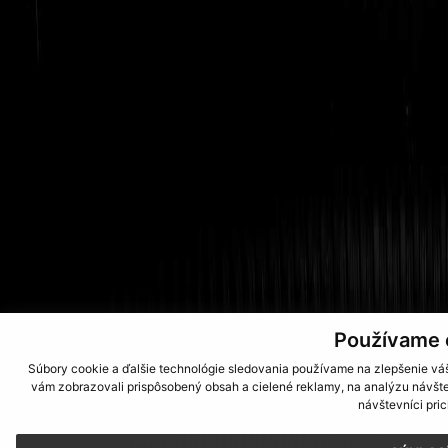
Používame 
Súbory cookie a ďalšie technológie sledovania používame na zlepšenie váš
vám zobrazovali prispôsobený obsah a cielené reklamy, na analýzu návšte
návštevníci pri