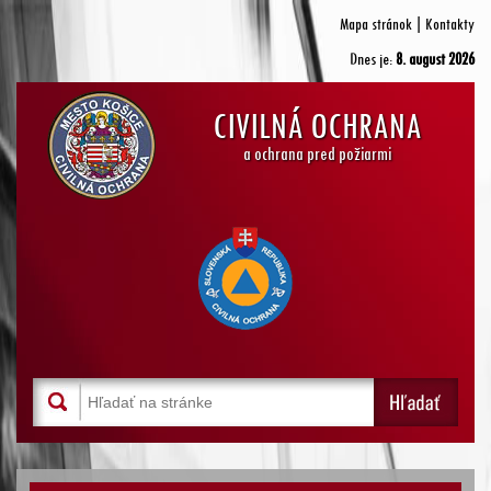
Mapa stránok
|
Kontakty
Dnes je:
8. august 2026
CIVILNÁ OCHRANA
a ochrana pred požiarmi