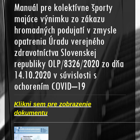
Manuál pre kolektívne športy
majúce výnimku zo zákazu
hromadných podujatí v zmysle
opatrenia Úradu verejného
zdravotníctva Slovenskej
republiky OLP/8326/2020 zo dňa
14.10.2020 v súvislosti s
ochorením COVID–19
Klikni sem pre zobrazenie
dokumentu
__________________________________________________